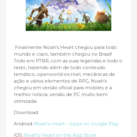
Finalmente Noah's Heart chegou para todo
mundo e claro, também chegou no Brasil!
Todo em PTBR, com as suas legendas e todo o
resto, trazendo além de todo conteúdo
temático, openworld incrível, mecânicas de
ação e vários elementos de RPG, Noah's
chegou em versão oficial para mobiles e a
melhor noticia, versão de PC muito bem
otimizada.
Download
Android :
Noah's Heart – Apps no Google Play
IOS :
Noah's Heart on the App Store