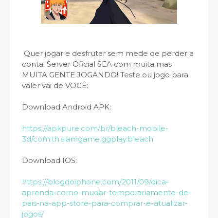
Quer jogar e desfrutar sem mede de perder a
conta! Server Oficial SEA com muita mas
MUITA GENTE JOGANDO! Teste ou jogo para
valer vai de VOCÊ:
Download Android APK:
https://apkpure.com/br/bleach-mobile-
3d/com.th.siamgame.ggplay.bleach
Download IOS:
https://blogdoiphone.com/2011/09/dica-
aprenda-como-mudar-temporariamente-de-
pais-na-app-store-para-comprar-e-atualizar-
jogos/