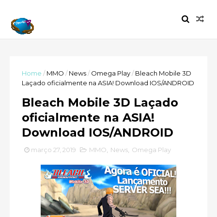
Home
/
MMO
/
News
/
Omega Play
/
Bleach Mobile 3D
Laçado oficialmente na ASIA! Download IOS/ANDROID
Bleach Mobile 3D Laçado
oficialmente na ASIA!
Download IOS/ANDROID
março 27, 2019
MMO
,
News
,
Omega Play