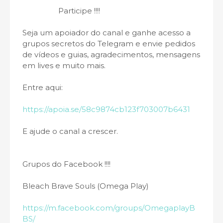
Participe !!!!
Seja um apoiador do canal e ganhe acesso a
grupos secretos do Telegram e envie pedidos
de vídeos e guias, agradecimentos, mensagens
em lives e muito mais.
Entre aqui:
https://apoia.se/58c9874cb123f703007b6431
E ajude o canal a crescer.
Grupos do Facebook !!!!
Bleach Brave Souls (Omega Play)
https://m.facebook.com/groups/OmegaplayB
BS/