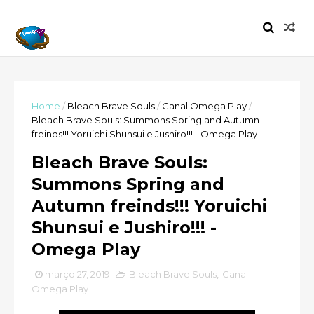
Home
/
Bleach Brave Souls
/
Canal Omega Play
/
Bleach Brave Souls: Summons Spring and Autumn
freinds!!! Yoruichi Shunsui e Jushiro!!! - Omega Play
Bleach Brave Souls:
Summons Spring and
Autumn freinds!!! Yoruichi
Shunsui e Jushiro!!! -
Omega Play
março 27, 2019
Bleach Brave Souls
,
Canal
Omega Play