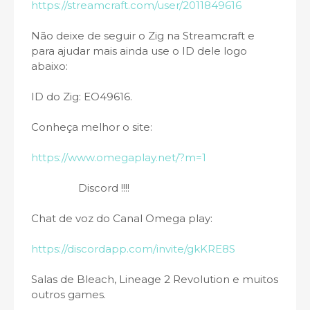
https://streamcraft.com/user/2011849616
Não deixe de seguir o Zig na Streamcraft e
para ajudar mais ainda use o ID dele logo
abaixo:
ID do Zig: EO49616.
Conheça melhor o site:
https://www.omegaplay.net/?m=1
Discord !!!!
Chat de voz do Canal Omega play:
https://discordapp.com/invite/gkKRE8S
Salas de Bleach, Lineage 2 Revolution e muitos
outros games.