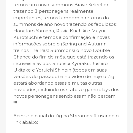
temos um novo summons Brave Selection
trazendo 3 personagens realmente
importantes, temos também o retorno do
summons de ano novo trazendo os fabulosos:
Hanataro Yamada, Rukia Kuchiki e Mayuri
Kurotsuchi e temos a confirmação e novas
informações sobre o (Spring and Autumn
freinds The Past Summons) o novo Double
Chance do fim de mês, que está trazendo os
incríveis e ávidos: Shunsui Kyoraku, Jushiro
Ukitake e Yoruichi Shihoin (todos em suas
versões do passado) e no vídeo de hoje o Zig
estará abordando essas e muitas outras
novidades, incluindo os status e gameplays dos
novos personagens sendo assim não percam
!!!!
Acesse o canal do Zig na Streamcraft usando o
link abaixo: