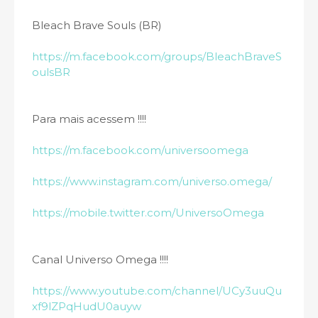
Bleach Brave Souls (BR)
https://m.facebook.com/groups/BleachBraveS
oulsBR
Para mais acessem !!!!
https://m.facebook.com/universoomega
https://www.instagram.com/universo.omega/
https://mobile.twitter.com/UniversoOmega
Canal Universo Omega !!!!
https://www.youtube.com/channel/UCy3uuQu
xf9lZPqHudU0auyw