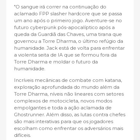
"O sangue irá correr na continuação do
aclamado FPP slasher hardcore que se passa
um ano após o primeiro jogo. Aventure-se no
futuro cyberpunk pós-apocalíptico após a
queda da Guardiã das Chaves, uma tirana que
governou a Torre Dharma, o último refúgio da
humanidade. Jack está de volta para enfrentar
a violenta seita de IA que se formou fora da
Torre Dharma e moldar o futuro da
humanidade.
Incríveis mecânicas de combate com katana,
exploração aprofundada do mundo além da
Torre Dharma, níveis não lineares com setores
complexos de motocicleta, novos modos
empolgantes e toda a ação aclamada de
Ghostrunner. Além disso, as lutas contra chefes
são mais interativas para que os jogadores
escolham como enfrentar os adversários mais
difíceis.