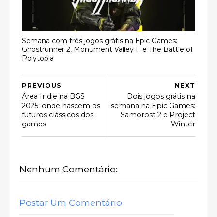
Semana com três jogos grátis na Epic Games:
Ghostrunner 2, Monument Valley II e The Battle of
Polytopia
PREVIOUS
NEXT
Área Indie na BGS
Dois jogos grátis na
2025: onde nascem os
semana na Epic Games:
futuros clássicos dos
Samorost 2 e Project
games
Winter
Nenhum Comentário:
Postar Um Comentário