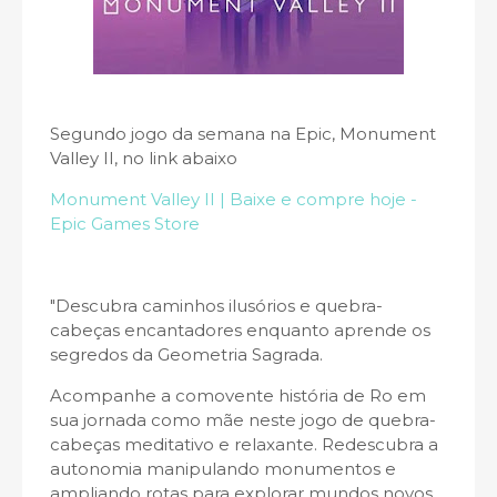
Segundo jogo da semana na Epic, Monument
Valley II, no link abaixo
Monument Valley II | Baixe e compre hoje -
Epic Games Store
"Descubra caminhos ilusórios e quebra-
cabeças encantadores enquanto aprende os
segredos da Geometria Sagrada.
Acompanhe a comovente história de Ro em
sua jornada como mãe neste jogo de quebra-
cabeças meditativo e relaxante. Redescubra a
autonomia manipulando monumentos e
ampliando rotas para explorar mundos novos,