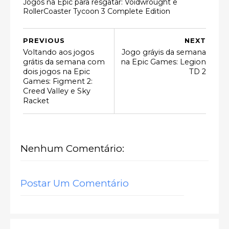
Jogos na Epic para resgatar: Voidwrought e
RollerCoaster Tycoon 3 Complete Edition
PREVIOUS
NEXT
Voltando aos jogos
Jogo gráyis da semana
grátis da semana com
na Epic Games: Legion
dois jogos na Epic
TD 2
Games: Figment 2:
Creed Valley e Sky
Racket
Nenhum Comentário:
Postar Um Comentário