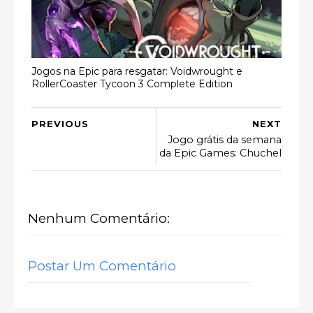
Jogos na Epic para resgatar: Voidwrought e
RollerCoaster Tycoon 3 Complete Edition
PREVIOUS
NEXT
Jogo grátis da semana
da Epic Games: Chuchel
Nenhum Comentário:
Postar Um Comentário