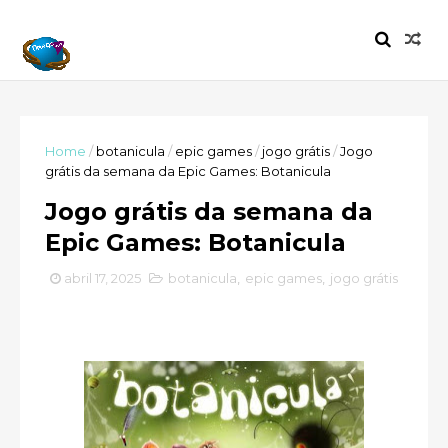
Home
/
botanicula
/
epic games
/
jogo grátis
/
Jogo
grátis da semana da Epic Games: Botanicula
Jogo grátis da semana da
Epic Games: Botanicula
abril 17, 2025
botanicula
,
epic games
,
jogo grátis