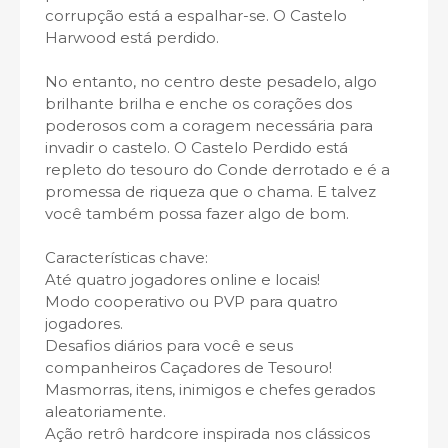
corrupção está a espalhar-se. O Castelo
Harwood está perdido.
No entanto, no centro deste pesadelo, algo
brilhante brilha e enche os corações dos
poderosos com a coragem necessária para
invadir o castelo. O Castelo Perdido está
repleto do tesouro do Conde derrotado e é a
promessa de riqueza que o chama. E talvez
você também possa fazer algo de bom.
Características chave:
Até quatro jogadores online e locais!
Modo cooperativo ou PVP para quatro
jogadores.
Desafios diários para você e seus
companheiros Caçadores de Tesouro!
Masmorras, itens, inimigos e chefes gerados
aleatoriamente.
Ação retrô hardcore inspirada nos clássicos