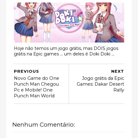
Hoje não temos um jogo grátis, mas DOIS jogos
grátis na Epic games ... um deles é Doki Doki ...
PREVIOUS
NEXT
Novo Game do One
Jogo grátis da Epic
Punch Man Chegou
Games: Dakar Desert
Pc e Mobile! One
Rally
Punch Man World
Nenhum Comentário: