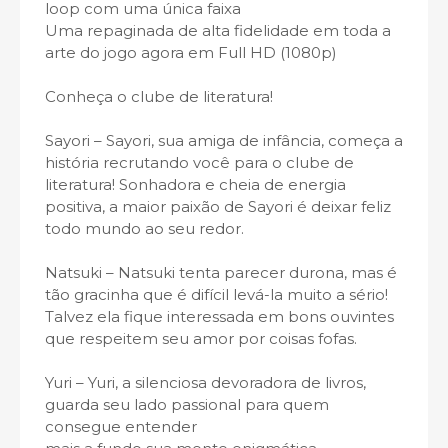
loop com uma única faixa
Uma repaginada de alta fidelidade em toda a
arte do jogo agora em Full HD (1080p)
Conheça o clube de literatura!
Sayori – Sayori, sua amiga de infância, começa a
história recrutando você para o clube de
literatura! Sonhadora e cheia de energia
positiva, a maior paixão de Sayori é deixar feliz
todo mundo ao seu redor.
Natsuki – Natsuki tenta parecer durona, mas é
tão gracinha que é difícil levá-la muito a sério!
Talvez ela fique interessada em bons ouvintes
que respeitem seu amor por coisas fofas.
Yuri – Yuri, a silenciosa devoradora de livros,
guarda seu lado passional para quem
consegue entender