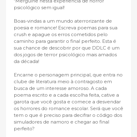
"Mergulhe nesta experiência de horror
psicológico sem igual!
Boas-vindas a um mundo aterrorizante de
poesia e romance! Escreva poemas para sua
crush e apague os erros cometidos pelo
caminho para garantir o final perfeito. Esta é
sua chance de descobrir por que DDLC é um
dos jogos de terror psicológico mais amados
da década!
Encarne o personagem principal, que entra no
clube de literatura meio à contragosto em
busca de um interesse amoroso. A cada
poema escrito e a cada escolha feita, cative a
garota que você gosta e comece a desvendar
os horrores do romance escolar. Será que você
tem o que é preciso para decifrar o código dos
simuladores de namoro e chegar ao final
perfeito?