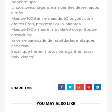
beat'em ups.
Lindos personagens e ambientes desenhados
à mão.
Mais de 100 itens e mais de 60 poções com
efeitos úteis, perigosos ou hilariantes.
Mais de 190 armas e mais de 60 conjuntos de
armaduras.
Enorme variedade de habilidades e ataques
especiais.
Sacrifique heróis mortos para ganhar novas
habilidades."
SHARE THIS:
YOU MAY ALSO LIKE