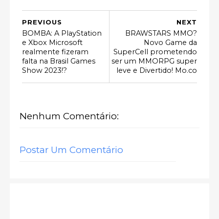
PREVIOUS
NEXT
BOMBA: A PlayStation
BRAWSTARS MMO?
e Xbox Microsoft
Novo Game da
realmente fizeram
SuperCell prometendo
falta na Brasil Games
ser um MMORPG super
Show 2023!?
leve e Divertido! Mo.co
Nenhum Comentário:
Postar Um Comentário