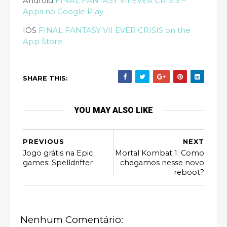
Android
FINAL FANTASY VII EVER CRISIS –
Apps no Google Play
IOS
FINAL FANTASY VII EVER CRISIS on the
App Store
SHARE THIS:
YOU MAY ALSO LIKE
PREVIOUS
NEXT
Jogo grátis na Epic
Mortal Kombat 1: Como
games: Spelldrifter
chegamos nesse novo
reboot?
Nenhum Comentário: