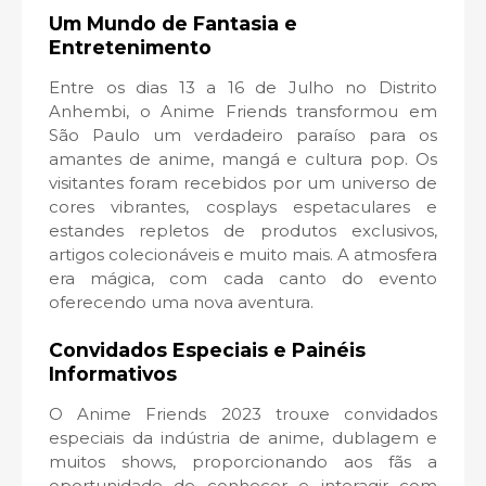
Um Mundo de Fantasia e
Entretenimento
Entre os dias 13 a 16 de Julho no Distrito
Anhembi, o Anime Friends transformou em
São Paulo um verdadeiro paraíso para os
amantes de anime, mangá e cultura pop. Os
visitantes foram recebidos por um universo de
cores vibrantes, cosplays espetaculares e
estandes repletos de produtos exclusivos,
artigos colecionáveis e muito mais. A atmosfera
era mágica, com cada canto do evento
oferecendo uma nova aventura.
Convidados Especiais e Painéis
Informativos
O Anime Friends 2023 trouxe convidados
especiais da indústria de anime, dublagem e
muitos shows, proporcionando aos fãs a
oportunidade de conhecer e interagir com