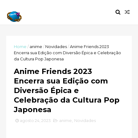
Home
/
anime
/
Novidades
/
Anime Friends 2023
Encerra sua Edição com Diversão Épica e Celebração
da Cultura Pop Japonesa
Anime Friends 2023
Encerra sua Edição com
Diversão Épica e
Celebração da Cultura Pop
Japonesa
agosto 24, 2023
anime
,
Novidades