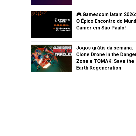
🎮 Gamescom latam 2026:
O Épico Encontro do Mun
Gamer em São Paulo!
Jogos grátis da semana:
Clone Drone in the Dange
Zone e TOMAK: Save the
Earth Regeneration