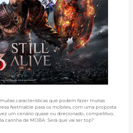
m muitas características que podem fazer muitas
esa Netmable para os mobiles, com uma proposta
z um cenário quase ou direcionado, competitivo,
a carinha de MOBA. Será que vai ser top?