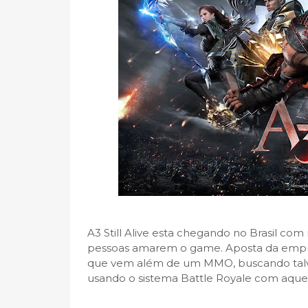
A3 Still Alive esta chegando no Brasil co
pessoas amarem o game. Aposta da empr
que vem além de um MMO, buscando talve
usando o sistema Battle Royale com aquel