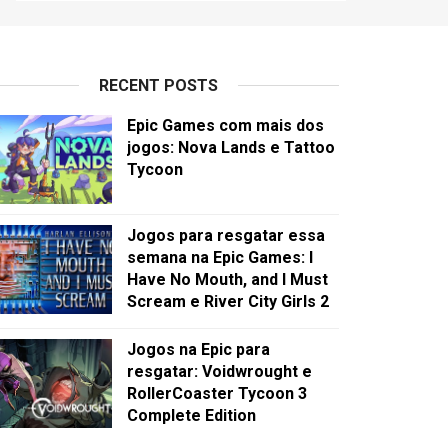
RECENT POSTS
Epic Games com mais dos
jogos: Nova Lands e Tattoo
Tycoon
Jogos para resgatar essa
semana na Epic Games: I
Have No Mouth, and I Must
Scream e River City Girls 2
Jogos na Epic para
resgatar: Voidwrought e
RollerCoaster Tycoon 3
Complete Edition