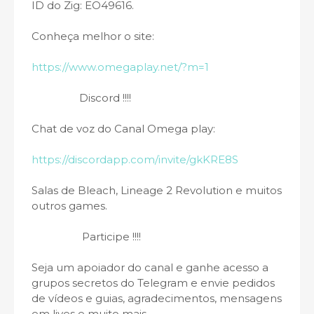
ID do Zig: EO49616.
Conheça melhor o site:
https://www.omegaplay.net/?m=1
Discord !!!!
Chat de voz do Canal Omega play:
https://discordapp.com/invite/gkKRE8S
Salas de Bleach, Lineage 2 Revolution e muitos
outros games.
Participe !!!!
Seja um apoiador do canal e ganhe acesso a
grupos secretos do Telegram e envie pedidos
de vídeos e guias, agradecimentos, mensagens
em lives e muito mais.