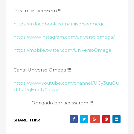
Para mais acessem !!!!
https://m.facebook.com/universoomega
https://www.instagram.com/universo.omega/
https://mobile.twitter.com/UniversoOmega
Canal Universo Omega !!!!
https://www.youtube.com/channel/UCy3uuQu
xf9lZPqHudU0auyw
Obrigado por acessarem !!!!
SHARE THIS: