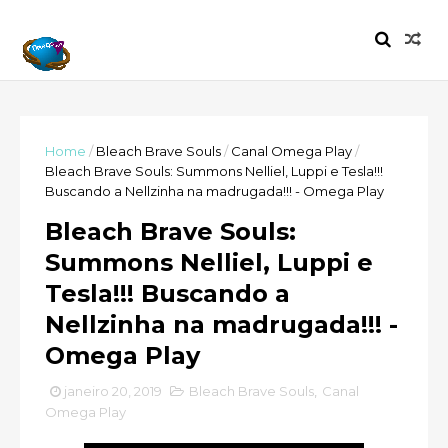
Home
/
Bleach Brave Souls
/
Canal Omega Play
/
Bleach Brave Souls: Summons Nelliel, Luppi e Tesla!!!
Buscando a Nellzinha na madrugada!!! - Omega Play
Bleach Brave Souls:
Summons Nelliel, Luppi e
Tesla!!! Buscando a
Nellzinha na madrugada!!! -
Omega Play
janeiro 20, 2019
Bleach Brave Souls
,
Canal
Omega Play