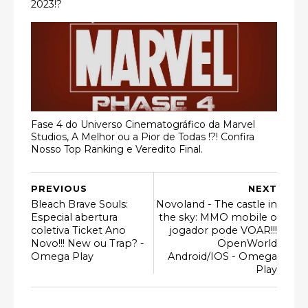
2023!?
Fase 4 do Universo Cinematográfico da Marvel
Studios, A Melhor ou a Pior de Todas !?! Confira
Nosso Top Ranking e Veredito Final.
PREVIOUS
NEXT
Bleach Brave Souls:
Novoland - The castle in
Especial abertura
the sky: MMO mobile o
coletiva Ticket Ano
jogador pode VOAR!!!
Novo!!! New ou Trap? -
OpenWorld
Omega Play
Android/IOS - Omega
Play