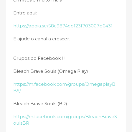
Entre aqui:
https://apoia.se/58c9874cb123f703007b6431
E ajude o canal a crescer.
Grupos do Facebook !!!!
Bleach Brave Souls (Omega Play)
https://m.facebook.com/groups/OmegaplayB
BS/
Bleach Brave Souls (BR)
https://m.facebook.com/groups/BleachBraveS
oulsBR