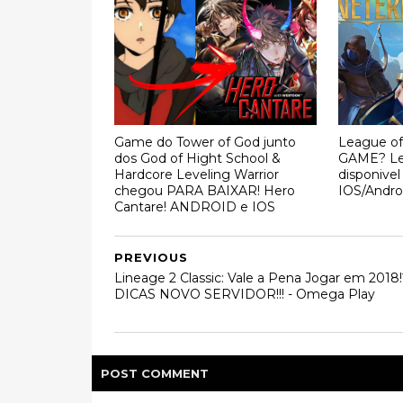
Game do Tower of God junto
League of
dos God of Hight School &
GAME? Le
Hardcore Leveling Warrior
disponivel
chegou PARA BAIXAR! Hero
IOS/Andro
Cantare! ANDROID e IOS
PREVIOUS
Lineage 2 Classic: Vale a Pena Jogar em 2018!
DICAS NOVO SERVIDOR!!! - Omega Play
POST
COMMENT