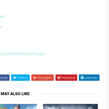
ga/
a
3uuQuxf9lZPqHudU0auyw
book
Twitter
Google+
Pinterest
Linkedin
 MAY ALSO LIKE