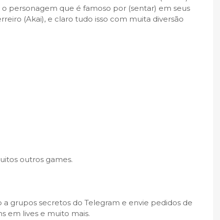
om o personagem que é famoso por (sentar) em seus
eiro (Akai), e claro tudo isso com muita diversão
uitos outros games.
 a grupos secretos do Telegram e envie pedidos de
s em lives e muito mais.