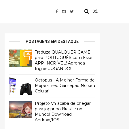
POSTAGENS EM DESTAQUE
Traduza QUALQUER GAME
para PORTUGUÊS com Esse
APP INCRÍVEL! Aprenda
Inglês JOGANDO!
Octopus - A Melhor Forma de
Mapear seu Gamepad No seu
Celular!
Projeto V4 acaba de chegar
para jogar no Brasil e no
Mundo! Download
Android/IOS