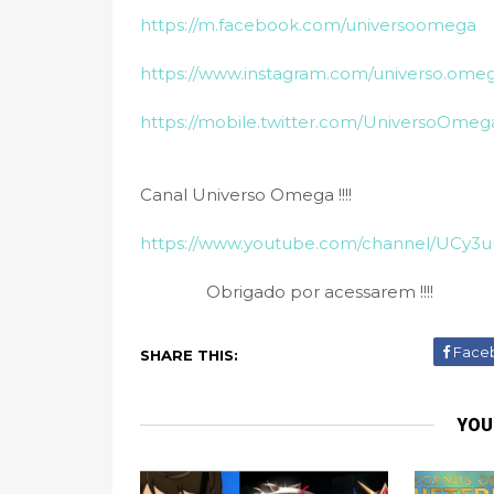
https://m.facebook.com/universoomega
https://www.instagram.com/universo.ome
https://mobile.twitter.com/UniversoOmeg
Canal Universo Omega !!!!
https://www.youtube.com/channel/UCy
Obrigado por acessarem !!!!
Face
SHARE THIS:
YOU