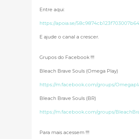
Entre aqui:
https://apoia.se/58c9874cb123f703007b64
E ajude o canal a crescer.
Grupos do Facebook !!!!
Bleach Brave Souls (Omega Play)
https://m.facebook.com/groups/Omegapl
Bleach Brave Souls (BR)
https://m.facebook.com/groups/BleachB
Para mais acessem !!!!