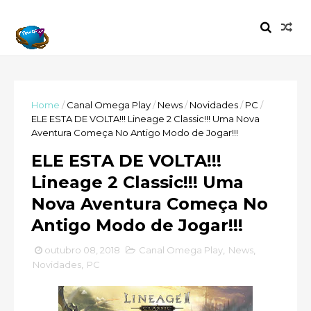
Home
/
Canal Omega Play
/
News
/
Novidades
/
PC
/
ELE ESTA DE VOLTA!!! Lineage 2 Classic!!! Uma Nova
Aventura Começa No Antigo Modo de Jogar!!!
ELE ESTA DE VOLTA!!!
Lineage 2 Classic!!! Uma
Nova Aventura Começa No
Antigo Modo de Jogar!!!
outubro 08, 2018
Canal Omega Play
,
News
,
Novidades
,
PC