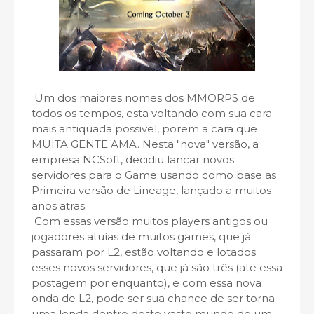
Um dos maiores nomes dos MMORPS de
todos os tempos, esta voltando com sua cara
mais antiquada possivel, porem a cara que
MUITA GENTE AMA. Nesta "nova" versão, a
empresa NCSoft, decidiu lancar novos
servidores para o Game usando como base as
Primeira versão de Lineage, lançado a muitos
anos atras.
Com essas versão muitos players antigos ou
jogadores atuías de muitos games, que já
passaram por L2, estão voltando e lotados
esses novos servidores, que já são três (ate essa
postagem por enquanto), e com essa nova
onda de L2, pode ser sua chance de ser torna
uma lenda dentro deste vasto mundo de um