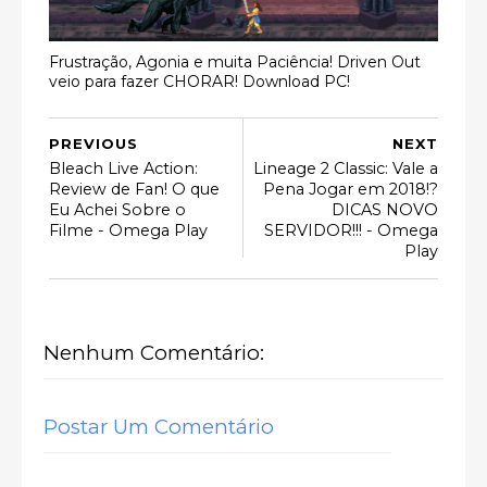
Frustração, Agonia e muita Paciência! Driven Out
veio para fazer CHORAR! Download PC!
PREVIOUS
NEXT
Bleach Live Action:
Lineage 2 Classic: Vale a
Review de Fan! O que
Pena Jogar em 2018!?
Eu Achei Sobre o
DICAS NOVO
Filme - Omega Play
SERVIDOR!!! - Omega
Play
Nenhum Comentário:
Postar Um Comentário