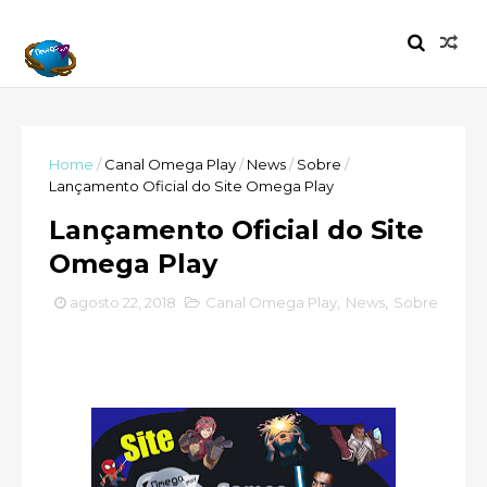
Home
/
Canal Omega Play
/
News
/
Sobre
/
Lançamento Oficial do Site Omega Play
Lançamento Oficial do Site
Omega Play
agosto 22, 2018
Canal Omega Play
,
News
,
Sobre