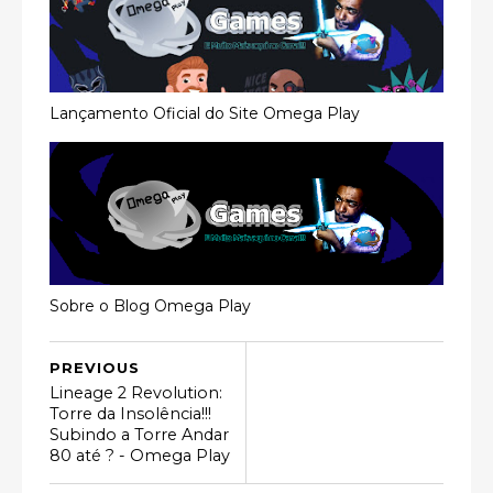
Lançamento Oficial do Site Omega Play
Sobre o Blog Omega Play
PREVIOUS
Lineage 2 Revolution:
Torre da Insolência!!!
Subindo a Torre Andar
80 até ? - Omega Play