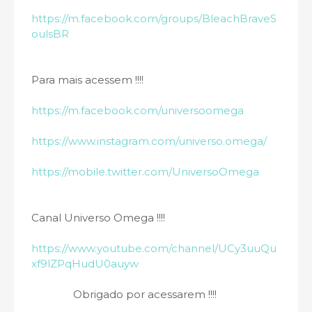
https://m.facebook.com/groups/BleachBraveS
oulsBR
Para mais acessem !!!!
https://m.facebook.com/universoomega
https://www.instagram.com/universo.omega/
https://mobile.twitter.com/UniversoOmega
Canal Universo Omega !!!!
https://www.youtube.com/channel/UCy3uuQu
xf9lZPqHudU0auyw
Obrigado por acessarem !!!!