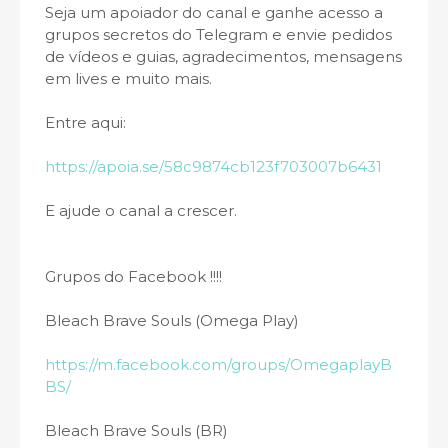
Seja um apoiador do canal e ganhe acesso a
grupos secretos do Telegram e envie pedidos
de vídeos e guias, agradecimentos, mensagens
em lives e muito mais.
Entre aqui:
https://apoia.se/58c9874cb123f703007b6431
E ajude o canal a crescer.
Grupos do Facebook !!!!
Bleach Brave Souls (Omega Play)
https://m.facebook.com/groups/OmegaplayB
BS/
Bleach Brave Souls (BR)