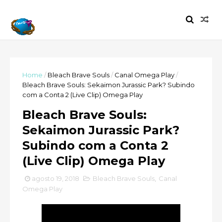
Home
/
Bleach Brave Souls
/
Canal Omega Play
/
Bleach Brave Souls: Sekaimon Jurassic Park? Subindo
com a Conta 2 (Live Clip) Omega Play
Bleach Brave Souls:
Sekaimon Jurassic Park?
Subindo com a Conta 2
(Live Clip) Omega Play
agosto 19, 2018
Bleach Brave Souls
,
Canal
Omega Play