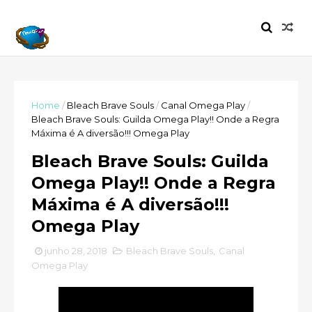
Home
/
Bleach Brave Souls
/
Canal Omega Play
/
Bleach Brave Souls: Guilda Omega Play!! Onde a Regra
Máxima é A diversão!!! Omega Play
Bleach Brave Souls: Guilda
Omega Play!! Onde a Regra
Máxima é A diversão!!!
Omega Play
junho 28, 2018
Bleach Brave Souls
,
Canal
Omega Play