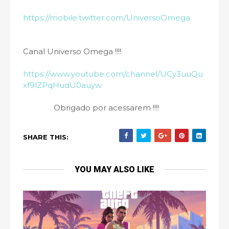
https://mobile.twitter.com/UniversoOmega
Canal Universo Omega !!!!
https://www.youtube.com/channel/UCy3uuQu
xf9lZPqHudU0auyw
Obrigado por acessarem !!!!
SHARE THIS:
YOU MAY ALSO LIKE