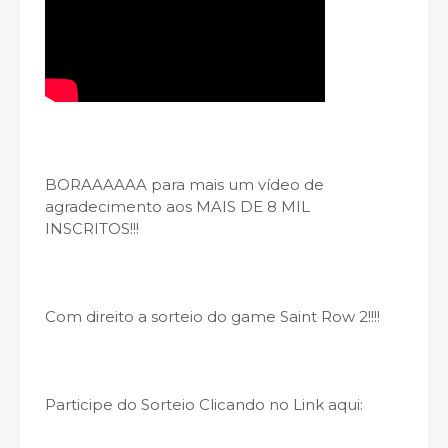
BORAAAAAA para mais um vídeo de
agradecimento aos MAIS DE 8 MIL
INSCRITOS!!!
Com direito a sorteio do game Saint Row 2!!!!
Participe do Sorteio Clicando no Link aqui: