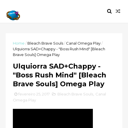
Home
/
Bleach Brave Souls
/
Canal Omega Play
/
Ulquiorra SAD+Chappy - "Boss Rush Mind" [Bleach
Brave Souls] Omega Play
Ulquiorra SAD+Chappy -
"Boss Rush Mind" [Bleach
Brave Souls] Omega Play
fevereiro 25, 2017
Bleach Brave Souls
,
Canal
Omega Play