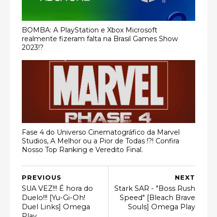
BOMBA: A PlayStation e Xbox Microsoft
realmente fizeram falta na Brasil Games Show
2023!?
Fase 4 do Universo Cinematográfico da Marvel
Studios, A Melhor ou a Pior de Todas !?! Confira
Nosso Top Ranking e Veredito Final.
PREVIOUS
NEXT
SUA VEZ!!! É hora do
Stark SAR - "Boss Rush
Duelo!!! [Yu-Gi-Oh!
Speed" [Bleach Brave
Duel Links] Omega
Souls] Omega Play
Play