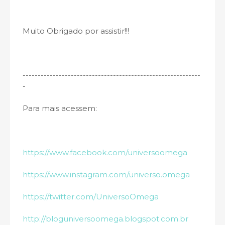
Muito Obrigado por assistir!!!
----------------------------------------­­-------------------
-
Para mais acessem:
https://www.facebook.com/universoomega
https://www.instagram.com/universo.omega
https://twitter.com/UniversoOmega
http://bloguniversoomega.blogspot.com.br