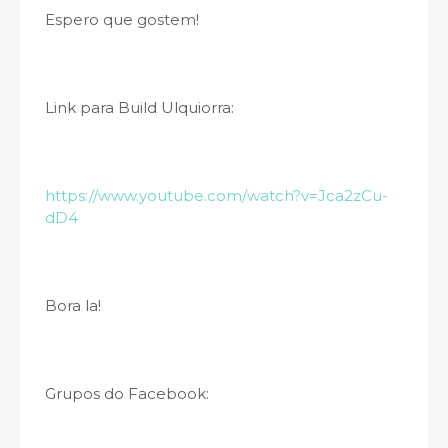
Espero que gostem!
Link para Build Ulquiorra:
https://www.youtube.com/watch?v=Jca2zCu-
dD4
Bora la!
Grupos do Facebook: