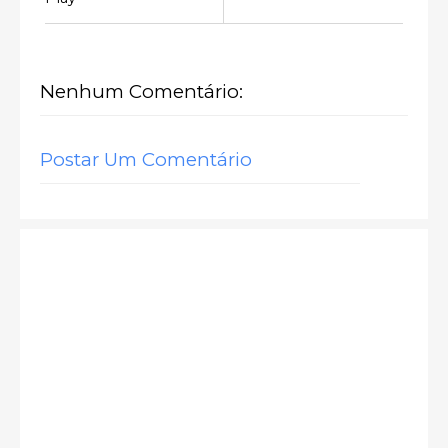
Nenhum Comentário:
Postar Um Comentário