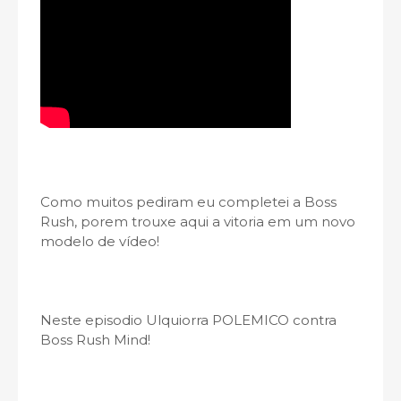
Como muitos pediram eu completei a Boss
Rush, porem trouxe aqui a vitoria em um novo
modelo de vídeo!
Neste episodio Ulquiorra POLEMICO contra
Boss Rush Mind!