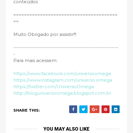
conteúdos
=======================================
=­=
Muito Obrigado por assistir!!!
----------------------------------------­­-------------------
-
Para mais acessem:
https://www.facebook.com/universoomega
https://www.instagram.com/universo.omega
https://twitter.com/UniversoOmega
http://bloguniversoomega.blogspot.com.br
SHARE THIS:
YOU MAY ALSO LIKE