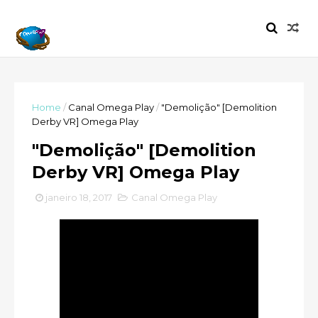
Home
/
Canal Omega Play
/
"Demolição" [Demolition
Derby VR] Omega Play
"Demolição" [Demolition
Derby VR] Omega Play
janeiro 18, 2017
Canal Omega Play