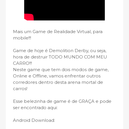
Mais um Game de Realidade Virtual, para
mobile!!!
Game de hoje é Demolition Derby, ou seja,
hora de destruir TODO MUNDO COM MEU
CARRO!!!
Neste game que tem dois modos de game,
Online e Offline, vamos enfrentar outros
corredores dentro desta arena mortal de
carros!
Esse belezinha de game é de GRAÇA e pode
ser encontrado aqui:
Android Download: