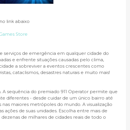
no link abaixo
c Games Store
ie serviços de emergência em qualquer cidade do
as e enfrente situações causadas pelo clima,
 cidade a sobreviver a eventos crescentes como
stas, cataclismos, desastres naturais e muito mais!
. A sequência do premiado 911 Operator permite que
 diferentes - desde cuidar de um único bairro até
s nas maiores metrópoles do mundo. A visualização
as ações de suas unidades. Escolha entre mais de
e dezenas de milhares de cidades reais de todo o