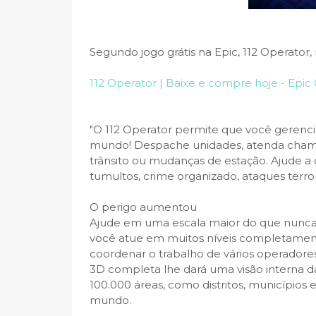
Segundo jogo grátis na Epic, 112 Operator, 
112 Operator | Baixe e compre hoje - Epi
"O 112 Operator permite que você gerenc
mundo! Despache unidades, atenda chamad
trânsito ou mudanças de estação. Ajude a
tumultos, crime organizado, ataques terrori
O perigo aumentou
Ajude em uma escala maior do que nunca
você atue em muitos níveis completamente
coordenar o trabalho de vários operadore
3D completa lhe dará uma visão interna d
100.000 áreas, como distritos, municípios 
mundo.