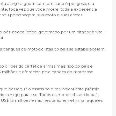
nta atingir alguém com um cano é perigoso, e a
te, toda vez que você morre, toda a experiência
 seu personagem, sua moto e suas armas.
ós-apocalíptico, governado por um ditador brutal.
i.
as gangues de motociclistas do país se estabeleceram
 o líder do cartel de armas mais rico do país é
milhões é oferecida pela cabeça do misterioso
e perseguir o assassino e reivindicar este prêmio,
rio inimigo para isso. Todos os motociclistas do país
S$ 15 milhões e não hesitarão em eliminar aqueles