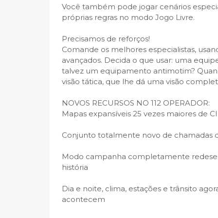
Você também pode jogar cenários especia
próprias regras no modo Jogo Livre.
Precisamos de reforços!
Comande os melhores especialistas, usa
avançados. Decida o que usar: uma equip
talvez um equipamento antimotim? Quand
visão tática, que lhe dá uma visão complet
NOVOS RECURSOS NO 112 OPERADOR:
Mapas expansíveis 25 vezes maiores de 
Conjunto totalmente novo de chamadas 
Modo campanha completamente redesenha
história
Dia e noite, clima, estações e trânsito ago
acontecem