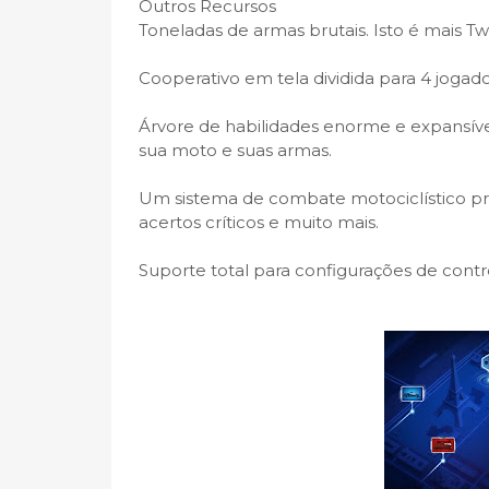
Outros Recursos
Toneladas de armas brutais. Isto é mais T
Cooperativo em tela dividida para 4 jogado
Árvore de habilidades enorme e expansív
sua moto e suas armas.
Um sistema de combate motociclístico pr
acertos críticos e muito mais.
Suporte total para configurações de cont