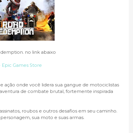
demption. no link abaixo
- Epic Games Store
 ação onde você lidera sua gangue de motociclistas
ventura de combate brutal, fortemente inspirada
assinatos, roubos e outros desafios em seu caminho.
u personagem, sua moto e suas armas.