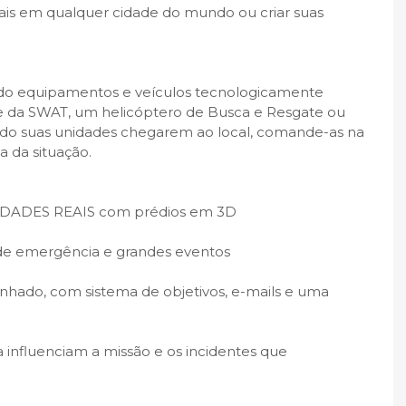
is em qualquer cidade do mundo ou criar suas
ndo equipamentos e veículos tecnologicamente
e da SWAT, um helicóptero de Busca e Resgate ou
o suas unidades chegarem ao local, comande-as na
a da situação.
CIDADES REAIS com prédios em 3D
de emergência e grandes eventos
do, com sistema de objetivos, e-mails e uma
ra influenciam a missão e os incidentes que