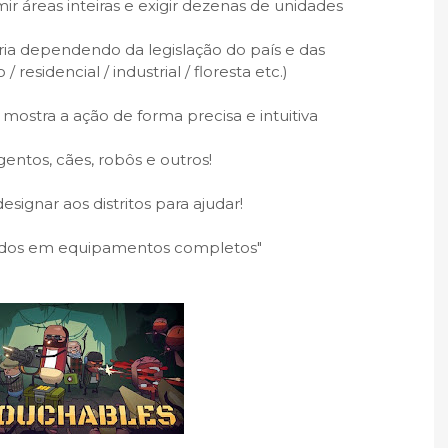
 áreas inteiras e exigir dezenas de unidades
aria dependendo da legislação do país e das
/ residencial / industrial / floresta etc.)
 mostra a ação de forma precisa e intuitiva
ntos, cães, robôs e outros!
ignar aos distritos para ajudar!
idos em equipamentos completos"