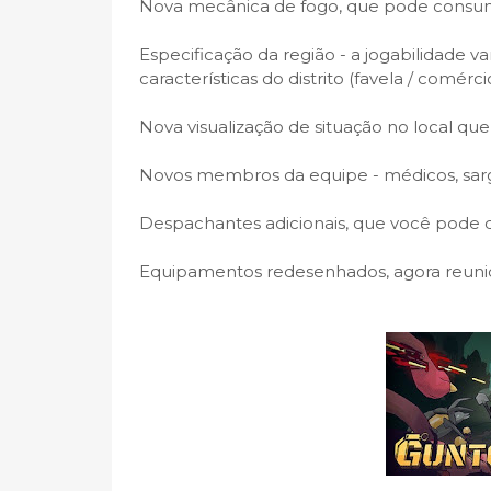
Nova mecânica de fogo, que pode consumir
Especificação da região - a jogabilidade v
características do distrito (favela / comércio 
Nova visualização de situação no local que
Novos membros da equipe - médicos, sarge
Despachantes adicionais, que você pode des
Equipamentos redesenhados, agora reun