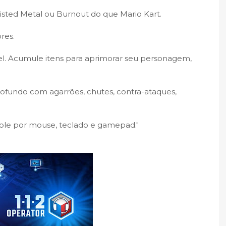
wisted Metal ou Burnout do que Mario Kart.
res.
el. Acumule itens para aprimorar seu personagem,
ofundo com agarrões, chutes, contra-ataques,
role por mouse, teclado e gamepad."