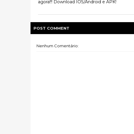
agora!!! Download IOS/Android e APK!
POST
COMMENT
Nenhum Comentário: