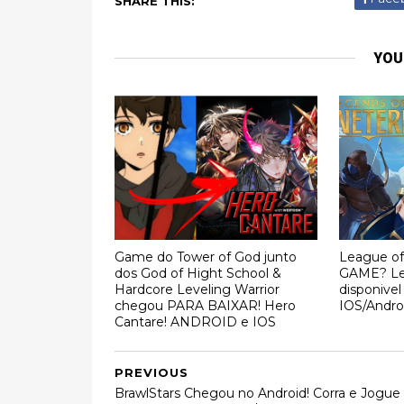
SHARE THIS:
YOU
Game do Tower of God junto
League of
dos God of Hight School &
GAME? Le
Hardcore Leveling Warrior
disponivel
chegou PARA BAIXAR! Hero
IOS/Andro
Cantare! ANDROID e IOS
PREVIOUS
BrawlStars Chegou no Android! Corra e Jogue