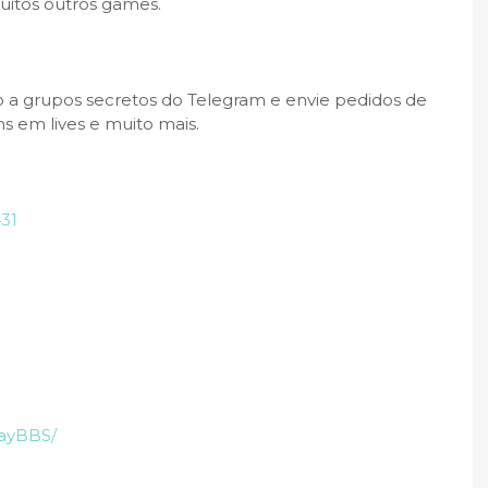
uitos outros games.
 a grupos secretos do Telegram e envie pedidos de
s em lives e muito mais.
31
ayBBS/