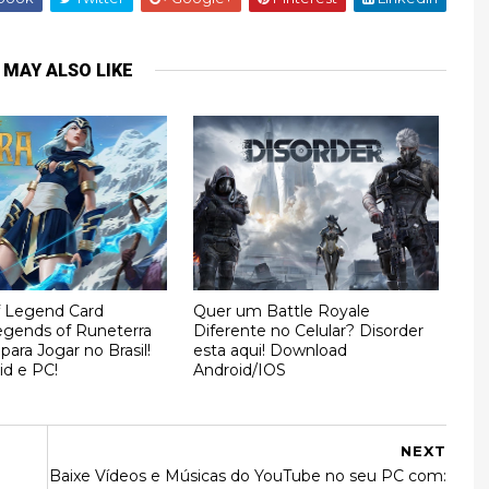
 MAY ALSO LIKE
 Legend Card
Quer um Battle Royale
gends of Runeterra
Diferente no Celular? Disorder
 para Jogar no Brasil!
esta aqui! Download
id e PC!
Android/IOS
NEXT
Baixe Vídeos e Músicas do YouTube no seu PC com: