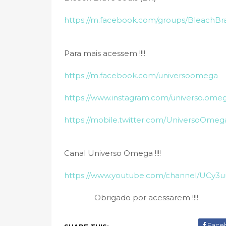
https://m.facebook.com/groups/BleachB
Para mais acessem !!!!
https://m.facebook.com/universoomega
https://www.instagram.com/universo.ome
https://mobile.twitter.com/UniversoOmeg
Canal Universo Omega !!!!
https://www.youtube.com/channel/UCy
Obrigado por acessarem !!!!
Face