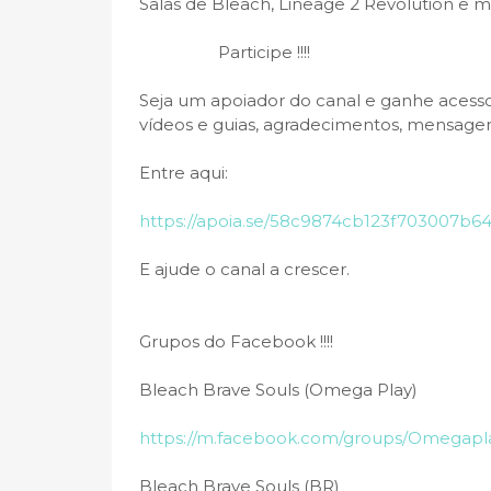
Salas de Bleach, Lineage 2 Revolution e m
Participe !!!!
Seja um apoiador do canal e ganhe acesso
vídeos e guias, agradecimentos, mensagen
Entre aqui:
https://apoia.se/58c9874cb123f703007b64
E ajude o canal a crescer.
Grupos do Facebook !!!!
Bleach Brave Souls (Omega Play)
https://m.facebook.com/groups/Omegapl
Bleach Brave Souls (BR)