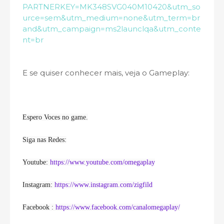
PARTNERKEY=MK348SVG040M10420&utm_so
urce=sem&utm_medium=none&utm_term=br
and&utm_campaign=ms2launclqa&utm_conte
nt=br
E se quiser conhecer mais, veja o Gameplay:
Espero Voces no game.
Siga nas Redes:
Youtube: 
https://www.youtube.com/omegaplay
Instagram: 
https://www.instagram.com/zigfild
Facebook : 
https://www.facebook.com/canalomegaplay/