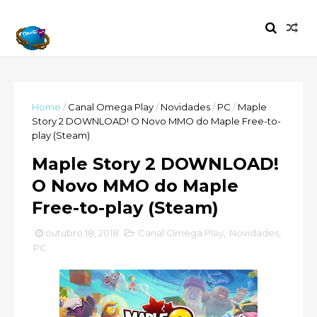
Home
/
Canal Omega Play
/
Novidades
/
PC
/
Maple
Story 2 DOWNLOAD! O Novo MMO do Maple Free-to-
play (Steam)
Maple Story 2 DOWNLOAD!
O Novo MMO do Maple
Free-to-play (Steam)
outubro 18, 2018
Canal Omega Play
,
Novidades
,
PC