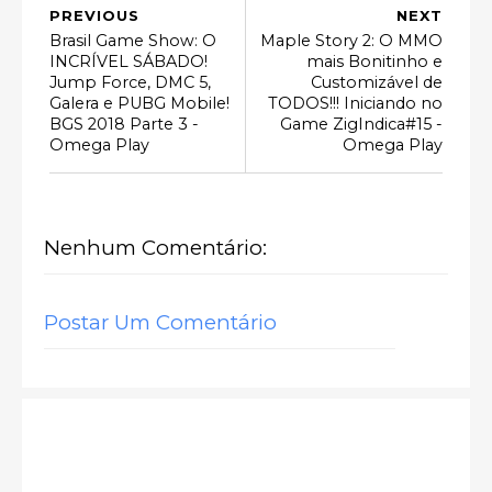
PREVIOUS
NEXT
Brasil Game Show: O
Maple Story 2: O MMO
INCRÍVEL SÁBADO!
mais Bonitinho e
Jump Force, DMC 5,
Customizável de
Galera e PUBG Mobile!
TODOS!!! Iniciando no
BGS 2018 Parte 3 -
Game ZigIndica#15 -
Omega Play
Omega Play
Nenhum Comentário:
Postar Um Comentário