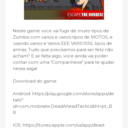
Neste game voce vai fugir de muito tipos de
Zumbis com varios e varios tipos de MOTOS, e
usando varios e Varios EEE VARIOSSS, tipos de
armas. Tudo que precisamos para ser feliz não
acham? E se falta algo, voce ainda vai poder
contar com uma "Companheira" para te ajudar
nessa saga!
Download do game:
Android: https://play.google.com/store/apps/de
tails?
id=com.mobirate.DeadAheadTactics&hl=pt_B
R
IOS: https://itunes.apple.com/us/app/dead-