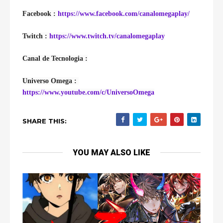
Facebook : 
https://www.facebook.com/canalomegaplay/
Twitch : 
https://www.twitch.tv/canalomegaplay
Canal de Tecnologia :
Universo Omega : 
https://www.youtube.com/c/UniversoOmega
SHARE THIS:
YOU MAY ALSO LIKE