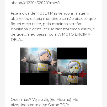
ahead/id1226452820?mt=8
Fica a dica de HOJE!!! Mas vendo a imagem
abaixo, eu estaria mentindo se não dissese que
fiquei meio triste, pela mocinha ser tão
bonitinha e gentil, ter se transformado assim, e
de quebra eu passar com A MOTO ENCIMA
DELA...
Quer mais? Veja o Zig(Eu Mesmo) Me
divertindo com esse Game TOP: