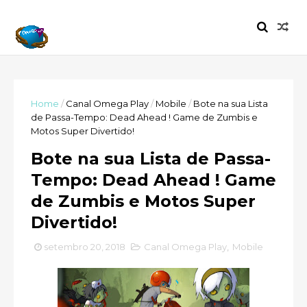
Home
/
Canal Omega Play
/
Mobile
/
Bote na sua Lista
de Passa-Tempo: Dead Ahead ! Game de Zumbis e
Motos Super Divertido!
Bote na sua Lista de Passa-
Tempo: Dead Ahead ! Game
de Zumbis e Motos Super
Divertido!
setembro 20, 2018
Canal Omega Play
,
Mobile