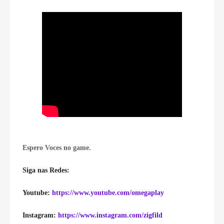
Espero Voces no game.
Siga nas Redes:
Youtube: 
https://www.youtube.com/omegaplay
Instagram: 
https://www.instagram.com/zigfild