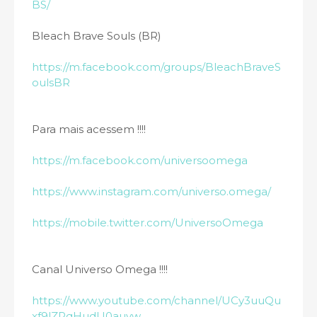
BS/
Bleach Brave Souls (BR)
https://m.facebook.com/groups/BleachBraveS
oulsBR
Para mais acessem !!!!
https://m.facebook.com/universoomega
https://www.instagram.com/universo.omega/
https://mobile.twitter.com/UniversoOmega
Canal Universo Omega !!!!
https://www.youtube.com/channel/UCy3uuQu
xf9lZPqHudU0auyw