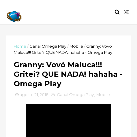
Home
/
Canal Omega Play
/
Mobile
/
Granny: Vovó
Maluca!!! Gritei? QUE NADA! hahaha - Omega Play
Granny: Vovó Maluca!!!
Gritei? QUE NADA! hahaha -
Omega Play
agosto 21, 2018
Canal Omega Play
,
Mobile