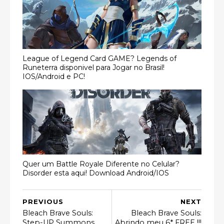
League of Legend Card GAME? Legends of
Runeterra disponivel para Jogar no Brasil!
IOS/Android e PC!
Quer um Battle Royale Diferente no Celular?
Disorder esta aqui! Download Android/IOS
PREVIOUS
NEXT
Bleach Brave Souls:
Bleach Brave Souls:
Step-UP Summons
Abrindo meu 6* FREE !!!