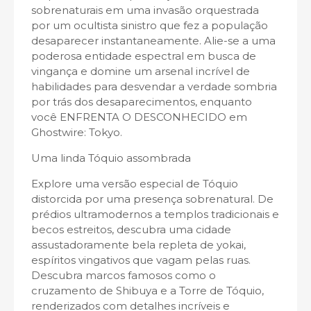
sobrenaturais em uma invasão orquestrada
por um ocultista sinistro que fez a população
desaparecer instantaneamente. Alie-se a uma
poderosa entidade espectral em busca de
vingança e domine um arsenal incrível de
habilidades para desvendar a verdade sombria
por trás dos desaparecimentos, enquanto
você ENFRENTA O DESCONHECIDO em
Ghostwire: Tokyo.
Uma linda Tóquio assombrada
Explore uma versão especial de Tóquio
distorcida por uma presença sobrenatural. De
prédios ultramodernos a templos tradicionais e
becos estreitos, descubra uma cidade
assustadoramente bela repleta de yokai,
espíritos vingativos que vagam pelas ruas.
Descubra marcos famosos como o
cruzamento de Shibuya e a Torre de Tóquio,
renderizados com detalhes incríveis e