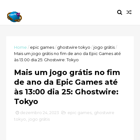
Home
/
epic games
/
ghostwire tokyo
/
jogo grátis
/
Mais um jogo grátis no fim de ano da Epic Games até
às 13:00 dia 25: Ghostwire: Tokyo
Mais um jogo grátis no fim
de ano da Epic Games até
às 13:00 dia 25: Ghostwire:
Tokyo
dezembro 24, 2023
epic games
,
ghostwire
tokyo
,
jogo grátis