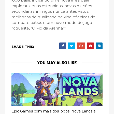
jogo base, incluindo uma nova área para
explorar, cenas estendidas, novas missões
secundárias, inimigos nunca antes vistos,
melhorias de qualidade de vida, técnicas de
combate extras e um novo modo de jogo
roguelite, "O Fio da Aranha"."
SHARE THIS:
YOU MAY ALSO LIKE
Epic Games com mais dos jogos: Nova Lands e