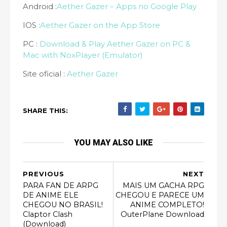
Android :
Aether Gazer – Apps no Google Play
IOS :
Aether Gazer on the App Store
PC :
Download & Play Aether Gazer on PC &
Mac with NoxPlayer (Emulator)
Site oficial :
Aether Gazer
SHARE THIS:
YOU MAY ALSO LIKE
PREVIOUS
NEXT
PARA FAN DE ARPG
MAIS UM GACHA RPG
DE ANIME ELE
CHEGOU E PARECE UM
CHEGOU NO BRASIL!
ANIME COMPLETO!
Claptor Clash
OuterPlane Download
(Download)