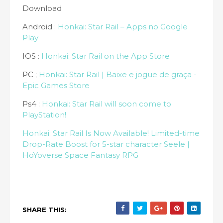
Download
Android ;
Honkai: Star Rail – Apps no Google
Play
IOS :
Honkai: Star Rail on the App Store
PC ;
Honkai: Star Rail | Baixe e jogue de graça -
Epic Games Store
Ps4 :
Honkai: Star Rail will soon come to
PlayStation!
Honkai: Star Rail Is Now Available! Limited-time
Drop-Rate Boost for 5-star character Seele |
HoYoverse Space Fantasy RPG
SHARE THIS: