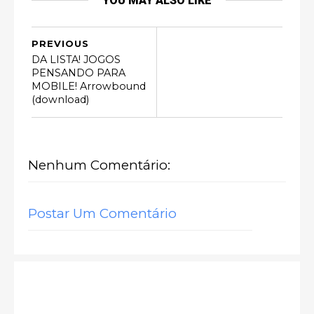
YOU MAY ALSO LIKE
PREVIOUS
DA LISTA! JOGOS
PENSANDO PARA
MOBILE! Arrowbound
(download)
Nenhum Comentário:
Postar Um Comentário