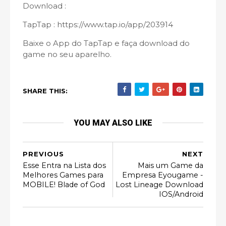
Download :
TapTap : https://www.tap.io/app/203914
Baixe o App do TapTap e faça download do
game no seu aparelho.
SHARE THIS:
YOU MAY ALSO LIKE
PREVIOUS
NEXT
Esse Entra na Lista dos
Mais um Game da
Melhores Games para
Empresa Eyougame -
MOBILE! Blade of God
Lost Lineage Download
IOS/Android