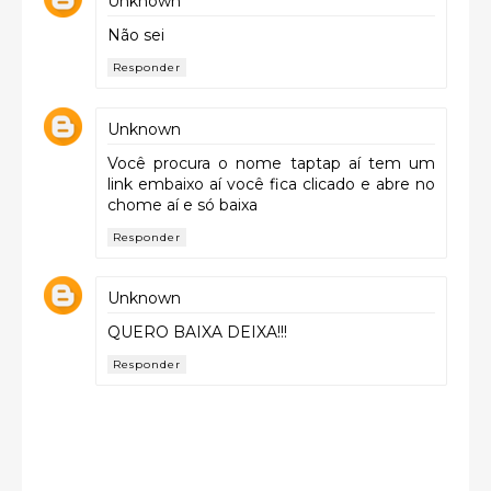
Unknown
Não sei
Responder
Unknown
Você procura o nome taptap aí tem um
link embaixo aí você fica clicado e abre no
chome aí e só baixa
Responder
Unknown
QUERO BAIXA DEIXA!!!
Responder