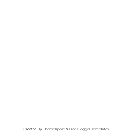
Created By
ThemeXpose
&
Free Blogger Templates