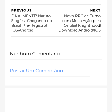
PREVIOUS
NEXT
FINALMENTE! Naruto
Novo RPG de Turno
Slugfest Chegando no
com Muita Ação para
Brasil! Pre-Registro!
Celular! Knighthood!
IOS/Android
Download Android/IOS
Nenhum Comentário:
Postar Um Comentário