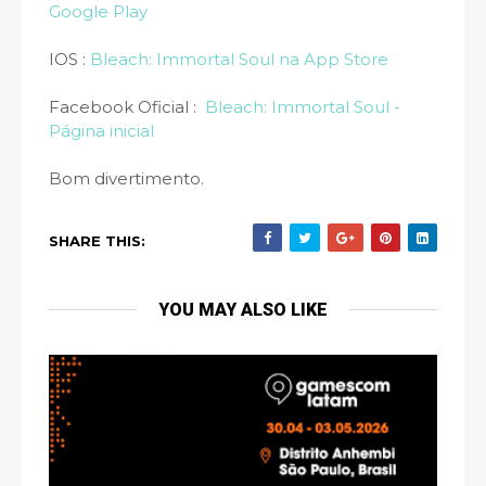
Google Play
IOS :
‎Bleach: Immortal Soul na App Store
Facebook Oficial :
Bleach: Immortal Soul -
Página inicial
Bom divertimento.
SHARE THIS:
YOU MAY ALSO LIKE