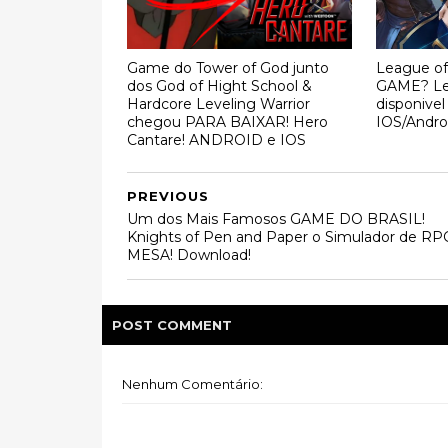
Game do Tower of God junto
League of
dos God of Hight School &
GAME? Le
Hardcore Leveling Warrior
disponivel
chegou PARA BAIXAR! Hero
IOS/Andro
Cantare! ANDROID e IOS
PREVIOUS
Um dos Mais Famosos GAME DO BRASIL!
Knights of Pen and Paper o Simulador de RP
MESA! Download!
POST
COMMENT
Nenhum Comentário: