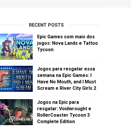
RECENT POSTS
Epic Games com mais dos
jogos: Nova Lands e Tattoo
Tycoon
Jogos para resgatar essa
semana na Epic Games: I
Have No Mouth, and I Must
Scream e River City Girls 2
Jogos na Epic para
resgatar: Voidwrought e
RollerCoaster Tycoon 3
Complete Edition