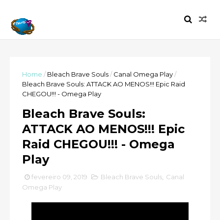
Home
/
Bleach Brave Souls
/
Canal Omega Play
/
Bleach Brave Souls: ATTACK AO MENOS!!! Epic Raid
CHEGOU!!! - Omega Play
Bleach Brave Souls:
ATTACK AO MENOS!!! Epic
Raid CHEGOU!!! - Omega
Play
fevereiro 09, 2019
Bleach Brave Souls
,
Canal
Omega Play