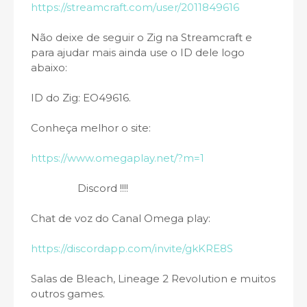
https://streamcraft.com/user/2011849616
Não deixe de seguir o Zig na Streamcraft e
para ajudar mais ainda use o ID dele logo
abaixo:
ID do Zig: EO49616.
Conheça melhor o site:
https://www.omegaplay.net/?m=1
Discord !!!!
Chat de voz do Canal Omega play:
https://discordapp.com/invite/gkKRE8S
Salas de Bleach, Lineage 2 Revolution e muitos
outros games.