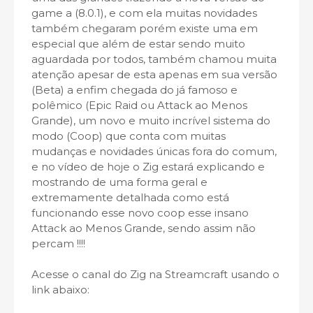
game a (8.0.1), e com ela muitas novidades
também chegaram porém existe uma em
especial que além de estar sendo muito
aguardada por todos, também chamou muita
atenção apesar de esta apenas em sua versão
(Beta) a enfim chegada do já famoso e
polêmico (Epic Raid ou Attack ao Menos
Grande), um novo e muito incrível sistema do
modo (Coop) que conta com muitas
mudanças e novidades únicas fora do comum,
e no vídeo de hoje o Zig estará explicando e
mostrando de uma forma geral e
extremamente detalhada como está
funcionando esse novo coop esse insano
Attack ao Menos Grande, sendo assim não
percam !!!!
Acesse o canal do Zig na Streamcraft usando o
link abaixo: