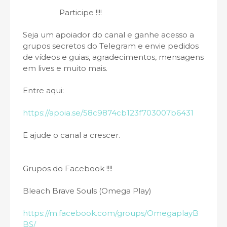
Participe !!!!
Seja um apoiador do canal e ganhe acesso a
grupos secretos do Telegram e envie pedidos
de vídeos e guias, agradecimentos, mensagens
em lives e muito mais.
Entre aqui:
https://apoia.se/58c9874cb123f703007b6431
E ajude o canal a crescer.
Grupos do Facebook !!!!
Bleach Brave Souls (Omega Play)
https://m.facebook.com/groups/OmegaplayB
BS/