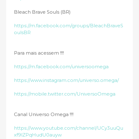
Bleach Brave Souls (BR)
https://m.facebook.com/groups/BleachBraveS
oulsBR
Para mais acessem !!!!
https://m.facebook.com/universoomega
https://www.instagram.com/universo.omega/
https://mobile.twitter.com/UniversoOmega
Canal Universo Omega !!!!
https://www.youtube.com/channel/UCy3uuQu
xf9lZPqHudU0auyw