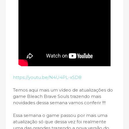
https://youtu.be/N4U4PL-xSD8
Temos aqui mais um vídeo de atualizações do
game Bleach Brave Souls trazendo mais
novidades dessa semana vamos conferir !!!!
Essa semana o game passou por mais uma
atualização só que dessa vez foi realmente
uma das grandes trazendo a nova versão do