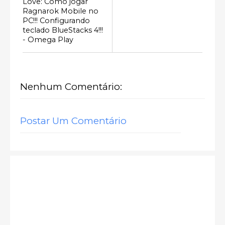
Love: Como jogar
Ragnarok Mobile no
PC!!! Configurando
teclado BlueStacks 4!!!
- Omega Play
Nenhum Comentário:
Postar Um Comentário