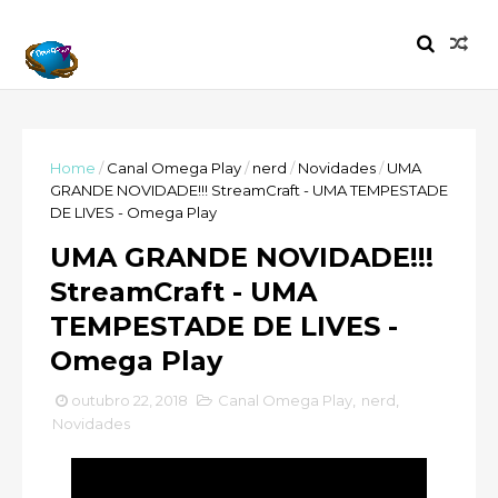
Home
/
Canal Omega Play
/
nerd
/
Novidades
/
UMA
GRANDE NOVIDADE!!! StreamCraft - UMA TEMPESTADE
DE LIVES - Omega Play
UMA GRANDE NOVIDADE!!!
StreamCraft - UMA
TEMPESTADE DE LIVES -
Omega Play
outubro 22, 2018
Canal Omega Play
,
nerd
,
Novidades