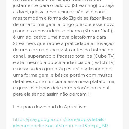
justamente para o lado do (Streaming) ou seja
as lives, que vai revolucionar não só o canal
mas também a forma do Zig de se fazer lives
de uma forma geral a longo prazo e esse novo
plano essa nova ideia se chama (StreamCraft),
é um aplicativo uma nova plataforma para
Streamers que reúne a praticidade e inovação
de uma forma nunca vista antes na história do
canal, superando o fracasso total da (Cube TV)
e até mesmo a pouca audiência da (Twitch TV)
e nesse vídeo guia o Zig estará esplicando de
uma forma geral e básica porém com muitos
detalhes como funciona essa nova plataforma,
e quais os planos dele com relação ao canal
para ela sendo assim não percam !!!!
Link para download do Aplicativo:
https://play.google.com/store/apps/details?
id=com.pocketsocial.streamcraft&hl=pt_BR