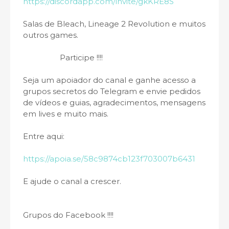
https://discordapp.com/invite/gkKRE8S
Salas de Bleach, Lineage 2 Revolution e muitos
outros games.
Participe !!!!
Seja um apoiador do canal e ganhe acesso a
grupos secretos do Telegram e envie pedidos
de vídeos e guias, agradecimentos, mensagens
em lives e muito mais.
Entre aqui:
https://apoia.se/58c9874cb123f703007b6431
E ajude o canal a crescer.
Grupos do Facebook !!!!