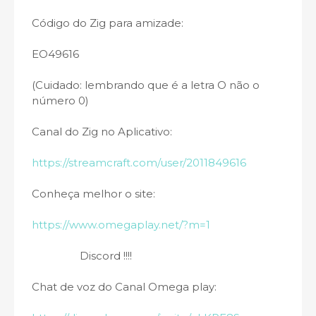
Código do Zig para amizade:
EO49616
(Cuidado: lembrando que é a letra O não o
número 0)
Canal do Zig no Aplicativo:
https://streamcraft.com/user/2011849616
Conheça melhor o site:
https://www.omegaplay.net/?m=1
Discord !!!!
Chat de voz do Canal Omega play: