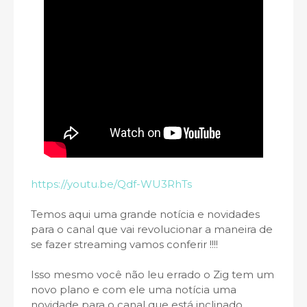
https://youtu.be/Qdf-WU3RhTs
Temos aqui uma grande notícia e novidades
para o canal que vai revolucionar a maneira de
se fazer streaming vamos conferir !!!!
Isso mesmo você não leu errado o Zig tem um
novo plano e com ele uma notícia uma
novidade para o canal que está inclinado