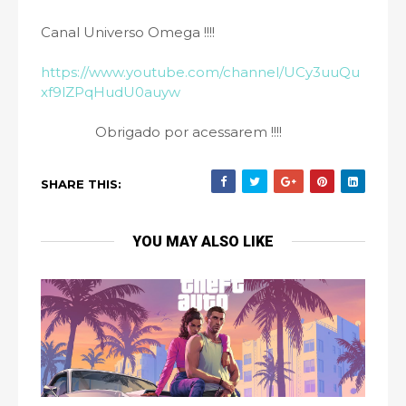
Canal Universo Omega !!!!
https://www.youtube.com/channel/UCy3uuQu
xf9lZPqHudU0auyw
Obrigado por acessarem !!!!
SHARE THIS:
YOU MAY ALSO LIKE