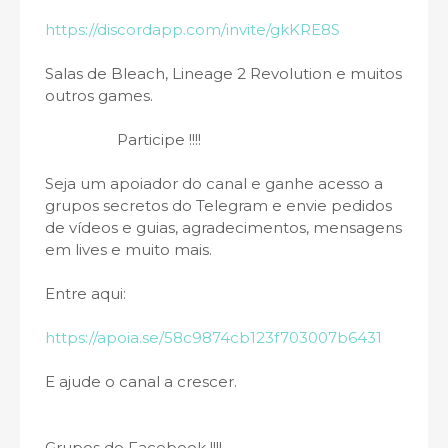
https://discordapp.com/invite/gkKRE8S
Salas de Bleach, Lineage 2 Revolution e muitos
outros games.
Participe !!!!
Seja um apoiador do canal e ganhe acesso a
grupos secretos do Telegram e envie pedidos
de vídeos e guias, agradecimentos, mensagens
em lives e muito mais.
Entre aqui:
https://apoia.se/58c9874cb123f703007b6431
E ajude o canal a crescer.
Grupos do Facebook !!!!