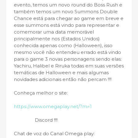
evento, temos um novo round do Boss Rush e
também temos um novo Summons Double
Chance está para chegar ao game em breve e
esse summons está vindo para representar e
comemorar uma data memorável
principalmente nos (Estados Unidos)
conhecida apenas como (Halloween), isso
mesmo você não entendeu errado está vindo
para o game 3 novas personagens sendo elas:
Yachiru, Halibel e Riruka todas em suas versões
temáticas de Halloween e mais algumas
novidades adicionais então não percam !!!!
Conheça melhor o site:
https://www.omegaplay.net/?m=1
Discord !!!!
Chat de voz do Canal Omega play: