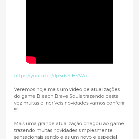
https://youtu.be/dp5dvSlHVWo
Veremos hoje mais um vídeo de atualizações
do game Bleach Brave Souls trazendo desta
vez muitas e incríveis novidades vamos conferir
!!!!
Mais uma grande atualização chegou ao game
trazendo muitas novidades simplesmente
sensacionais sendo elas um novo e especial