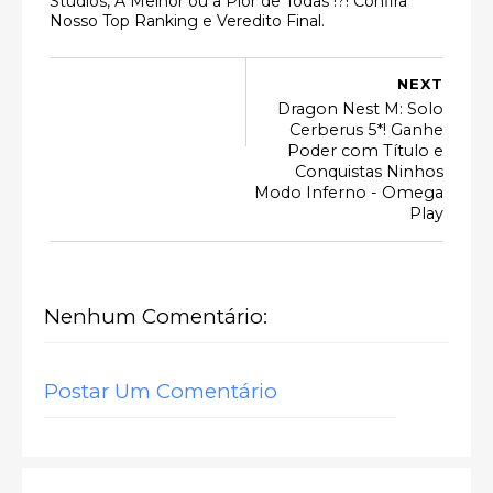
Studios, A Melhor ou a Pior de Todas !?! Confira
Nosso Top Ranking e Veredito Final.
NEXT
Dragon Nest M: Solo
Cerberus 5*! Ganhe
Poder com Título e
Conquistas Ninhos
Modo Inferno - Omega
Play
Nenhum Comentário:
Postar Um Comentário