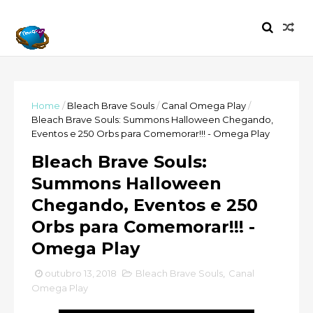
Home
/
Bleach Brave Souls
/
Canal Omega Play
/
Bleach Brave Souls: Summons Halloween Chegando,
Eventos e 250 Orbs para Comemorar!!! - Omega Play
Bleach Brave Souls:
Summons Halloween
Chegando, Eventos e 250
Orbs para Comemorar!!! -
Omega Play
outubro 13, 2018
Bleach Brave Souls
,
Canal
Omega Play