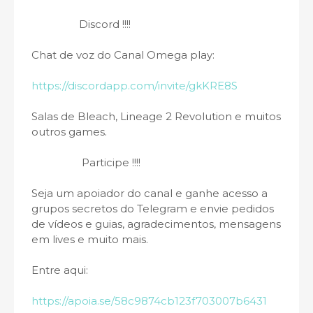
Discord !!!!
Chat de voz do Canal Omega play:
https://discordapp.com/invite/gkKRE8S
Salas de Bleach, Lineage 2 Revolution e muitos
outros games.
Participe !!!!
Seja um apoiador do canal e ganhe acesso a
grupos secretos do Telegram e envie pedidos
de vídeos e guias, agradecimentos, mensagens
em lives e muito mais.
Entre aqui:
https://apoia.se/58c9874cb123f703007b6431