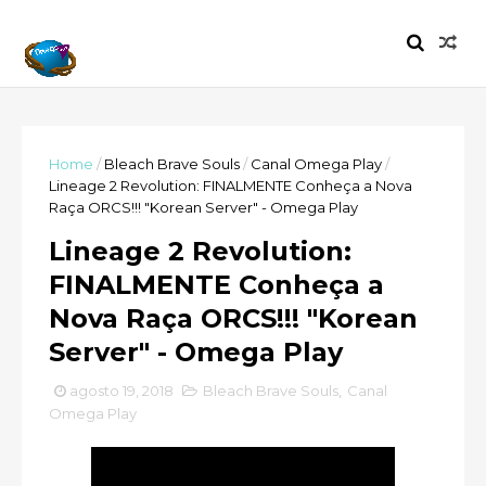
Home
/
Bleach Brave Souls
/
Canal Omega Play
/
Lineage 2 Revolution: FINALMENTE Conheça a Nova
Raça ORCS!!! "Korean Server" - Omega Play
Lineage 2 Revolution:
FINALMENTE Conheça a
Nova Raça ORCS!!! "Korean
Server" - Omega Play
agosto 19, 2018
Bleach Brave Souls
,
Canal
Omega Play