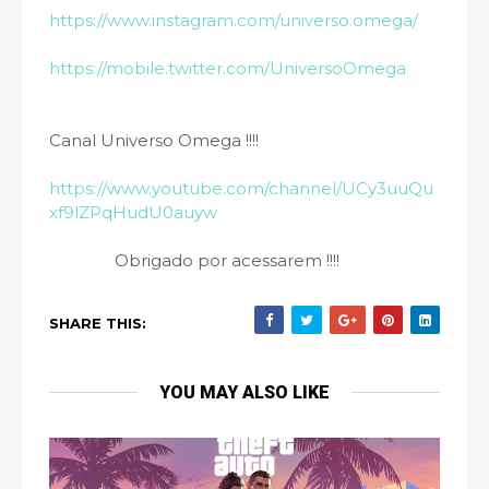
https://www.instagram.com/universo.omega/
https://mobile.twitter.com/UniversoOmega
Canal Universo Omega !!!!
https://www.youtube.com/channel/UCy3uuQu
xf9lZPqHudU0auyw
Obrigado por acessarem !!!!
SHARE THIS:
YOU MAY ALSO LIKE