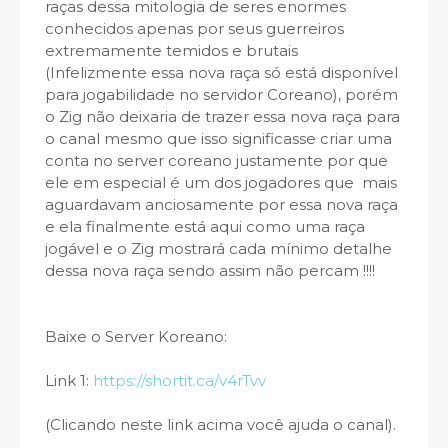
raças dessa mitologia de seres enormes
conhecidos apenas por seus guerreiros
extremamente temidos e brutais
(Infelizmente essa nova raça só está disponível
para jogabilidade no servidor Coreano), porém
o Zig não deixaria de trazer essa nova raça para
o canal mesmo que isso significasse criar uma
conta no server coreano justamente por que
ele em especial é um dos jogadores que mais
aguardavam anciosamente por essa nova raça
e ela finalmente está aqui como uma raça
jogável e o Zig mostrará cada mínimo detalhe
dessa nova raça sendo assim não percam !!!!
Baixe o Server Koreano:
Link 1:
https://shortit.ca/v4rTvv
(Clicando neste link acima você ajuda o canal).