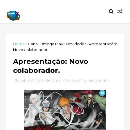
Home
/
Canal Omega Play
/
Novidades
/
Apresentação:
Novo colaborador.
Apresentação: Novo
colaborador.
junho 27, 2018
Canal Omega Play
,
Novidades