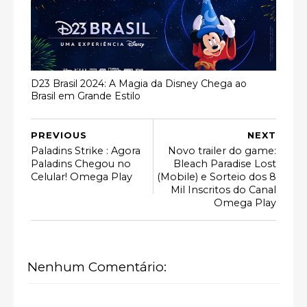
D23 Brasil 2024: A Magia da Disney Chega ao
Brasil em Grande Estilo
PREVIOUS
NEXT
Paladins Strike : Agora
Novo trailer do game:
Paladins Chegou no
Bleach Paradise Lost
Celular! Omega Play
(Mobile) e Sorteio dos 8
Mil Inscritos do Canal
Omega Play
Nenhum Comentário: