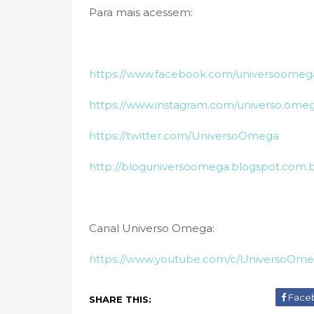
Para mais acessem:
https://www.facebook.com/universoomeg
https://www.instagram.com/universo.ome
https://twitter.com/UniversoOmega
http://bloguniversoomega.blogspot.com.
Canal Universo Omega:
https://www.youtube.com/c/UniversoOm
Face
SHARE THIS: