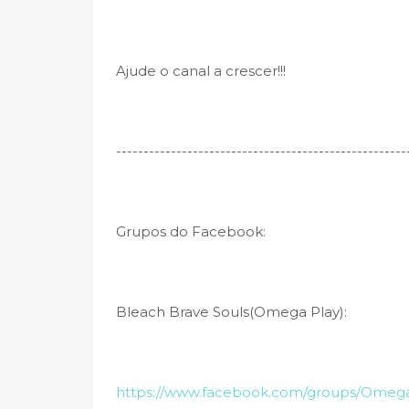
Ajude o canal a crescer!!!
-----------------------------------------------------
Grupos do Facebook:
Bleach Brave Souls(Omega Play):
https://www.facebook.com/groups/Omeg