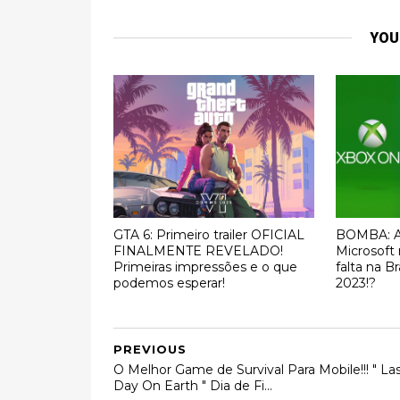
YOU
GTA 6: Primeiro trailer OFICIAL
BOMBA: A 
FINALMENTE REVELADO!
Microsoft
Primeiras impressões e o que
falta na 
podemos esperar!
2023!?
PREVIOUS
O Melhor Game de Survival Para Mobile!!! " La
Day On Earth " Dia de Fi...