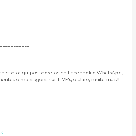
===========­
 acessos a grupos secretos no Facebook e WhatsApp,
entos e mensagens nas LIVE's, e claro, muito mais!!!
31