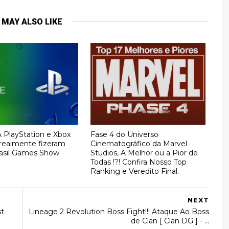
 MAY ALSO LIKE
PlayStation e Xbox
Fase 4 do Universo
 realmente fizeram
Cinematográfico da Marvel
Brasil Games Show
Studios, A Melhor ou a Pior de
Todas !?! Confira Nosso Top
Ranking e Veredito Final.
NEXT
st
Lineage 2 Revolution Boss Fight!!! Ataque Ao Boss
de Clan [ Clan DG ] - ...